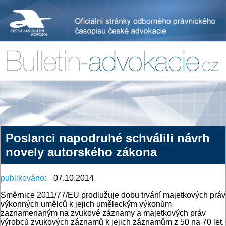
Poslanci napodruhé schválili návrh
novely autorského zákona
publikováno:
07.10.2014
Směrnice 2011/77/EU prodlužuje dobu trvání majetkových práv
výkonných umělců k jejich uměleckým výkonům
zaznamenaným na zvukové záznamy a majetkových práv
výrobců zvukových záznamů k jejich záznamům z 50 na 70 let.