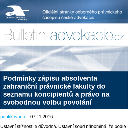
Podmínky zápisu absolventa
zahraniční právnické fakulty do
seznamu koncipientů a právo na
svobodnou volbu povolání
publikováno:
07.11.2016
Ústavní stížnost je důvodná. Ústavní soud připomíná, že podle