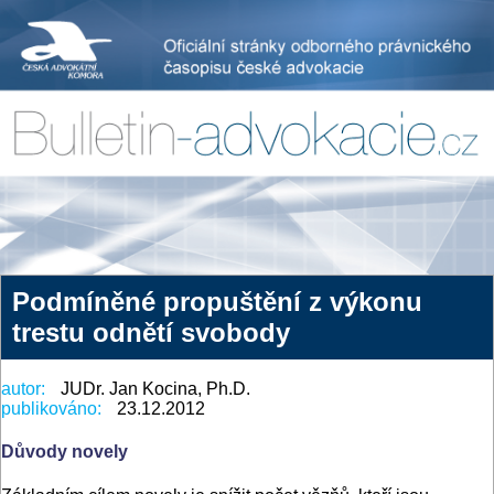
Podmíněné propuštění z výkonu
trestu odnětí svobody
autor:
JUDr. Jan Kocina, Ph.D.
publikováno:
23.12.2012
Důvody novely