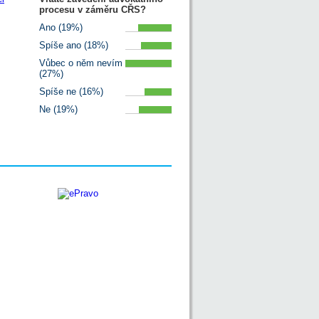
procesu v záměru CŘS?
Ano (19%)
Spíše ano (18%)
Vůbec o něm nevím
(27%)
Spíše ne (16%)
Ne (19%)