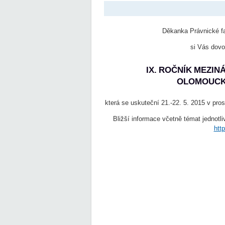
Děkanka Právnické fa
si Vás dovo
IX. ROČNÍK MEZI
OLOMOUCKÉ
která se uskuteční 21.-22. 5. 2015 v pro
Bližší informace včetně témat jednotli
htt