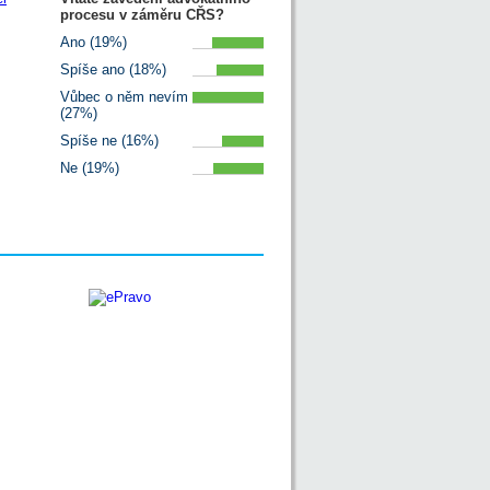
procesu v záměru CŘS?
Ano (19%)
Spíše ano (18%)
Vůbec o něm nevím
(27%)
Spíše ne (16%)
Ne (19%)