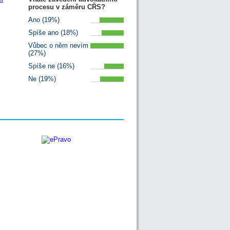
procesu v záměru CŘS?
Ano (19%)
Spíše ano (18%)
Vůbec o něm nevím
(27%)
Spíše ne (16%)
Ne (19%)