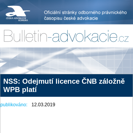
NSS: Odejmutí licence ČNB záložně
WPB platí
publikováno:
12.03.2019