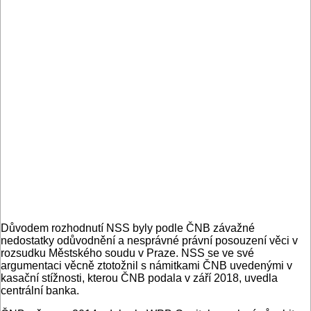
Důvodem rozhodnutí NSS byly podle ČNB závažné
nedostatky odůvodnění a nesprávné právní posouzení věci v
rozsudku Městského soudu v Praze. NSS se ve své
argumentaci věcně ztotožnil s námitkami ČNB uvedenými v
kasační stížnosti, kterou ČNB podala v září 2018, uvedla
centrální banka.