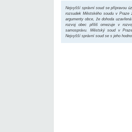
Nejvyšší správní soud se přípravou ú
rozsudek Městského soudu v Praze z
argumenty obce, že dohoda uzavřená 
rozvoj obec příliš omezuje v rozvo
samosprávu. Městský soud v Praze
Nejvyšší správní soud se s jeho hodno