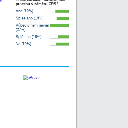
procesu v záměru CŘS?
Ano (19%)
Spíše ano (18%)
Vůbec o něm nevím
(27%)
Spíše ne (16%)
Ne (19%)