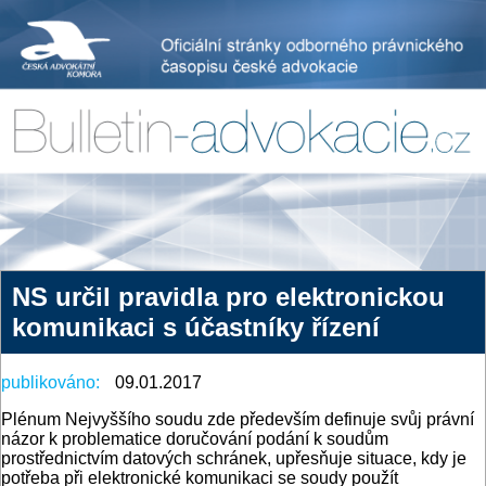
NS určil pravidla pro elektronickou
komunikaci s účastníky řízení
publikováno:
09.01.2017
Plénum Nejvyššího soudu zde především definuje svůj právní
názor k problematice doručování podání k soudům
prostřednictvím datových schránek, upřesňuje situace, kdy je
potřeba při elektronické komunikaci se soudy použít