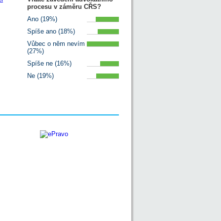
procesu v záměru CŘS?
Ano (19%)
Spíše ano (18%)
Vůbec o něm nevím
(27%)
Spíše ne (16%)
Ne (19%)