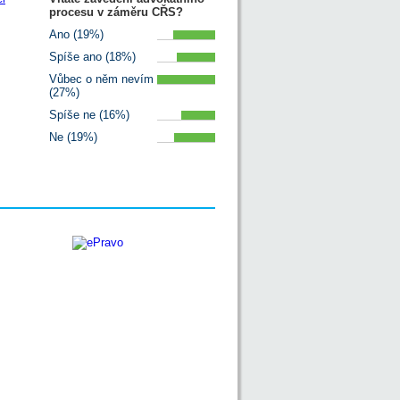
procesu v záměru CŘS?
Ano (19%)
Spíše ano (18%)
Vůbec o něm nevím
(27%)
Spíše ne (16%)
Ne (19%)