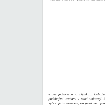
exces jednotlivce, o výjimku… Bohužel
podobnými úvahami v praxi setkávají, č
vybočujícím názorem, ale jedná se o pos