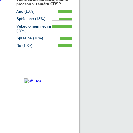
procesu v záměru CŘS?
Ano (19%)
Spíše ano (18%)
Vůbec o něm nevím
(27%)
Spíše ne (16%)
Ne (19%)