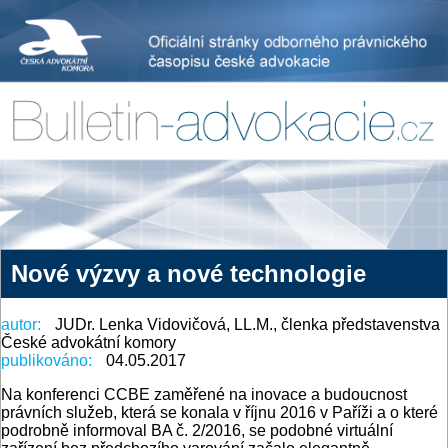
Nové výzvy a nové technologie
autor:
JUDr. Lenka Vidovičová, LL.M., členka představenstva
České advokátní komory
publikováno:
04.05.2017
Na konferenci CCBE zaměřené na inovace a budoucnost
právních služeb, která se konala v říjnu 2016 v Paříži a o které
podrobně informoval BA č. 2/2016, se podobné virtuální