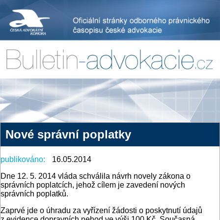
Nové správní poplatky
publikováno:
16.05.2014
Dne 12. 5. 2014 vláda schválila návrh novely zákona o
správních poplatcích, jehož cílem je zavedení nových
správních poplatků.
Zaprvé jde o úhradu za vyřízení žádosti o poskytnutí údajů
z evidence dopravních nehod ve výši 100 Kč. Současná