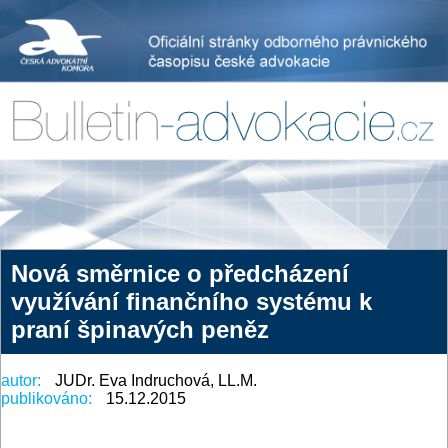
Nová směrnice o předcházení
využívání finančního systému k
praní špinavých peněz
autor:
JUDr. Eva Indruchová, LL.M.
publikováno:
15.12.2015