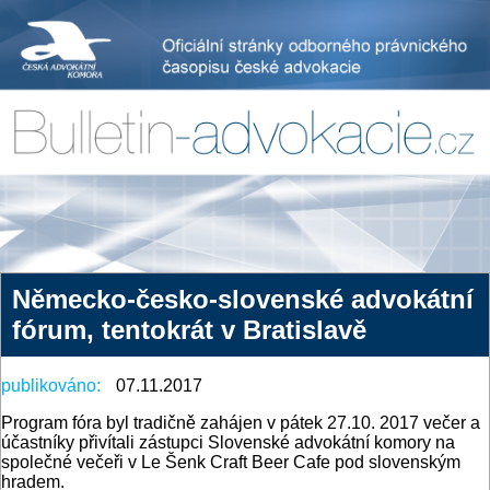
Německo-česko-slovenské advokátní
fórum, tentokrát v Bratislavě
publikováno:
07.11.2017
Program fóra byl tradičně zahájen v pátek 27.10. 2017 večer a
účastníky přivítali zástupci Slovenské advokátní komory na
společné večeři v Le Šenk Craft Beer Cafe pod slovenským
hradem.