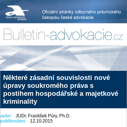
Některé zásadní souvislosti nové
úpravy soukromého práva s
postihem hospodářské a majetkové
kriminality
autor:
JUDr. František Púry, Ph.D.
publikováno:
12.10.2015