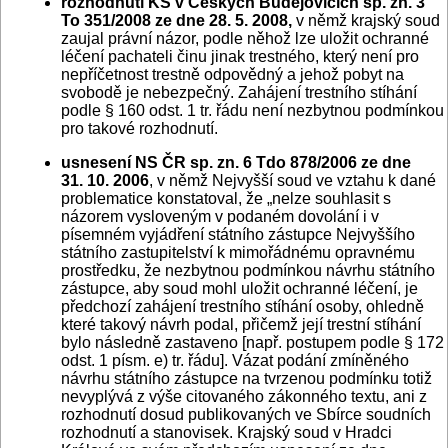
rozhodnutí KS v Českých Budějovicích sp. zn. 3
To 351/2008 ze dne 28. 5. 2008,
v němž krajský soud
zaujal právní názor, podle něhož lze uložit ochranné
léčení pachateli činu jinak trestného, který není pro
nepříčetnost trestně odpovědný a jehož pobyt na
svobodě je nebezpečný. Zahájení trestního stíhání
podle § 160 odst. 1 tr. řádu není nezbytnou podmínkou
pro takové rozhodnutí.
usnesení NS ČR sp. zn. 6 Tdo 878/2006 ze dne
31. 10. 2006
, v němž Nejvyšší soud ve vztahu k dané
problematice konstatoval, že „nelze souhlasit s
názorem vysloveným v podaném dovolání i v
písemném vyjádření státního zástupce Nejvyššího
státního zastupitelství k mimořádnému opravnému
prostředku, že nezbytnou podmínkou návrhu státního
zástupce, aby soud mohl uložit ochranné léčení, je
předchozí zahájení trestního stíhání osoby, ohledně
které takový návrh podal, přičemž její trestní stíhání
bylo následně zastaveno [např. postupem podle § 172
odst. 1 písm. e) tr. řádu]. Vázat podání zmíněného
návrhu státního zástupce na tvrzenou podmínku totiž
nevyplývá z výše citovaného zákonného textu, ani z
rozhodnutí dosud publikovaných ve Sbírce soudních
rozhodnutí a stanovisek. Krajský soud v Hradci