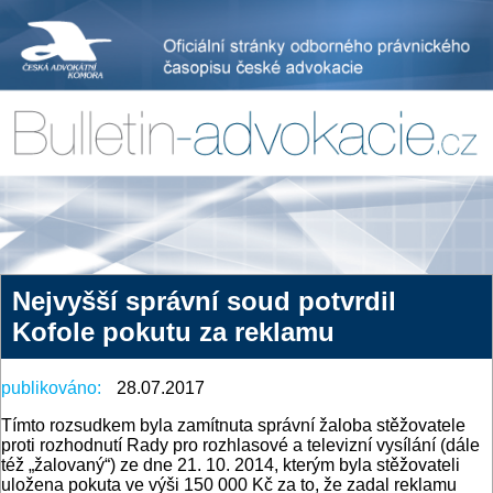
Nejvyšší správní soud potvrdil
Kofole pokutu za reklamu
publikováno:
28.07.2017
Tímto rozsudkem byla zamítnuta správní žaloba stěžovatele
proti rozhodnutí Rady pro rozhlasové a televizní vysílání (dále
též „žalovaný“) ze dne 21. 10. 2014, kterým byla stěžovateli
uložena pokuta ve výši 150 000 Kč za to, že zadal reklamu