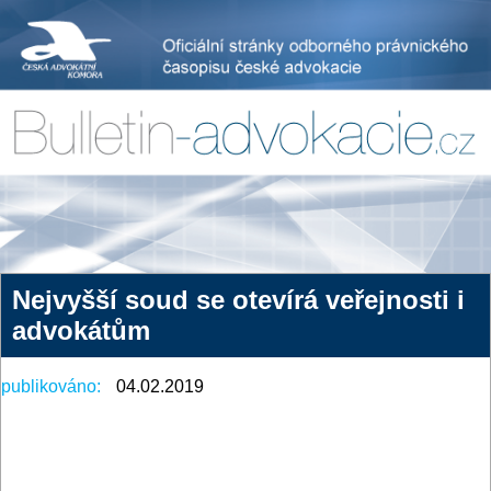
Nejvyšší soud se otevírá veřejnosti i
advokátům
publikováno:
04.02.2019