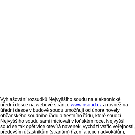
Vyhlašování rozsudků Nejvyššího soudu na elektronické
úřední desce na webové stránce
www.nsoud.cz
a rovněž na
úřední desce v budově soudu umožňují od února novely
občanského soudního řádu a trestního řádu, které soudci
Nejvyššího soudu sami iniciovali v loňském roce. Nejvyšší
soud se tak opět více otevírá navenek, vychází vstříc veřejnosti,
především účastníkům (stranám) řízení a jejich advokátům,