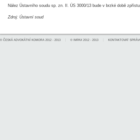
Nález Ústavního soudu sp. zn. II. ÚS 3000/13 bude v brzké době zpřís
Zdroj: Ústavní soud
©
ČESKÁ ADVOKÁTNÍ KOMORA
2012 - 2013
©
IMPAX
2012 - 2013
KONTAKTOVAT SPRÁV