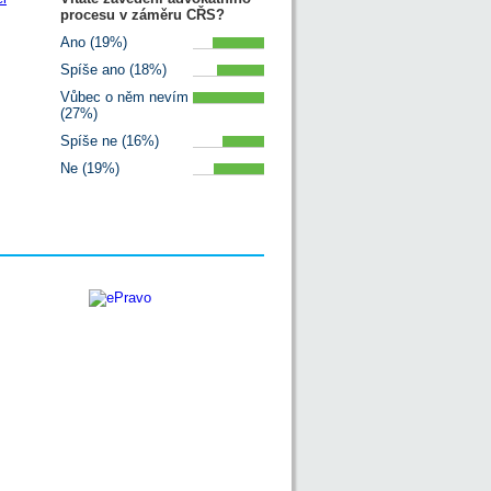
procesu v záměru CŘS?
Ano (19%)
Spíše ano (18%)
Vůbec o něm nevím
(27%)
Spíše ne (16%)
Ne (19%)