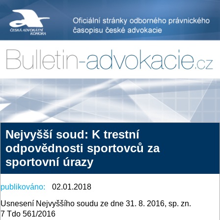
Nejvyšší soud: K trestní
odpovědnosti sportovců za
sportovní úrazy
publikováno:
02.01.2018
Usnesení Nejvyššího soudu ze dne 31. 8. 2016, sp. zn.
7 Tdo 561/2016