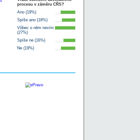
procesu v záměru CŘS?
Ano (19%)
Spíše ano (18%)
Vůbec o něm nevím
(27%)
Spíše ne (16%)
Ne (19%)