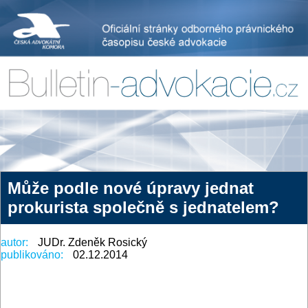
Může podle nové úpravy jednat
prokurista společně s jednatelem?
autor:
JUDr. Zdeněk Rosický
publikováno:
02.12.2014