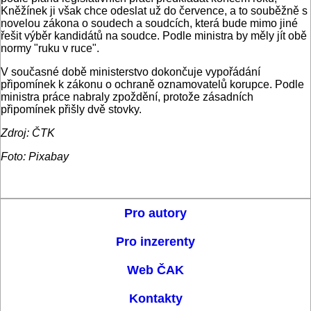
Kněžínek ji však chce odeslat už do července, a to souběžně s
novelou zákona o soudech a soudcích, která bude mimo jiné
řešit výběr kandidátů na soudce. Podle ministra by měly jít obě
normy "ruku v ruce".
V současné době ministerstvo dokončuje vypořádání
připomínek k zákonu o ochraně oznamovatelů korupce. Podle
ministra práce nabraly zpoždění, protože zásadních
připomínek přišly dvě stovky.
Zdroj: ČTK
Foto: Pixabay
Pro autory
Pro inzerenty
Web ČAK
Kontakty