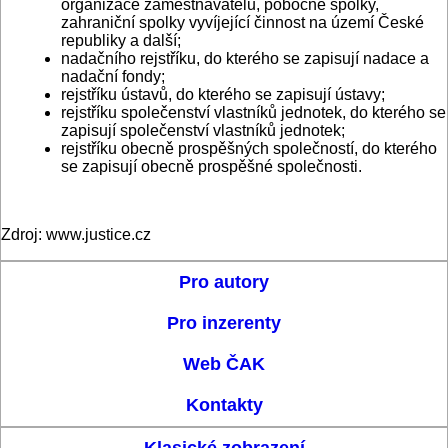
organizace zaměstnavatelů, pobočné spolky,
zahraniční spolky vyvíjející činnost na území České
republiky a další;
nadačního rejstříku, do kterého se zapisují nadace a
nadační fondy;
rejstříku ústavů, do kterého se zapisují ústavy;
rejstříku společenství vlastníků jednotek, do kterého se
zapisují společenství vlastníků jednotek;
rejstříku obecně prospěšných společností, do kterého
se zapisují obecně prospěšné společnosti.
Zdroj: www.justice.cz
Pro autory
Pro inzerenty
Web ČAK
Kontakty