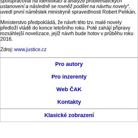
spolupracovat na identifikaci a analýze problematických
ustanovení a následně se rovněž podílet na návrhu novely“,
uvedl první náměstek ministryně spravedlnosti Robert Pelikán.
Ministerstvo předpokládá, že návrh této tzv. malé novely
předloží vládě do konce letošního roku. Poté zahájí přípravy
rozsáhlejší novelizace, jejíž návrh bude hotov v průběhu roku
2016.
Zdroj:
www.justice.cz
Pro autory
Pro inzerenty
Web ČAK
Kontakty
Klasické zobrazení