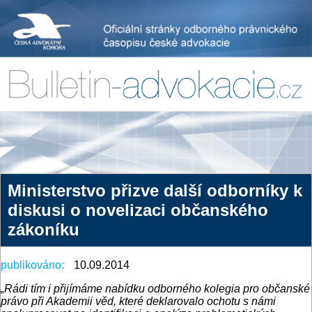
Ministerstvo přizve další odborníky k
diskusi o novelizaci občanského
zákoníku
publikováno:
10.09.2014
„Rádi tím i přijímáme nabídku odborného kolegia pro občanské
právo při Akademii věd, které deklarovalo ochotu s námi