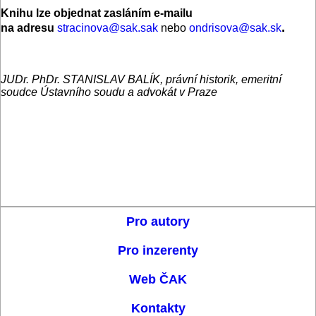
Knihu lze objednat zasláním e-mailu
.
na adresu
stracinova@sak.sak
nebo
ondrisova@sak.sk
JUDr. PhDr. STANISLAV BALÍK, právní historik, emeritní
soudce Ústavního soudu a advokát v Praze
Pro autory
Pro inzerenty
Web ČAK
Kontakty