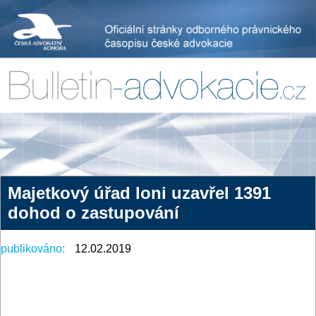
Majetkový úřad loni uzavřel 1391
dohod o zastupování
publikováno:
12.02.2019