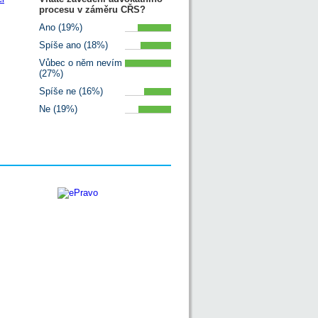
procesu v záměru CŘS?
Ano (19%)
Spíše ano (18%)
Vůbec o něm nevím
(27%)
Spíše ne (16%)
Ne (19%)