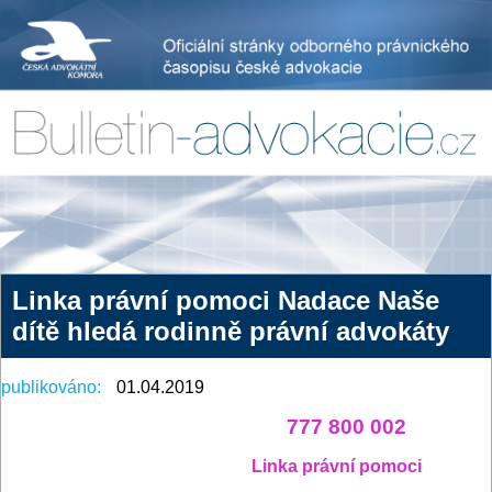
Linka právní pomoci Nadace Naše
dítě hledá rodinně právní advokáty
publikováno:
01.04.2019
777 800 002
Linka právní pomoci