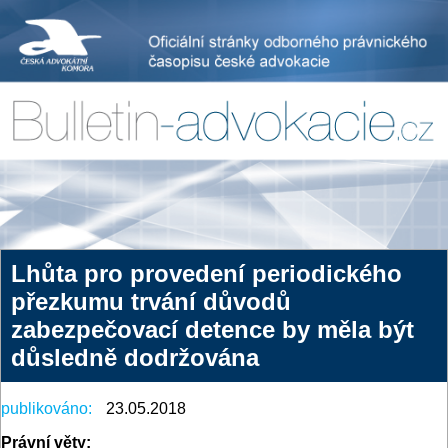
Lhůta pro provedení periodického
přezkumu trvání důvodů
zabezpečovací detence by měla být
důsledně dodržována
publikováno:
23.05.2018
Právní věty: