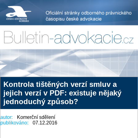
Kontrola tištěných verzí smluv a
jejich verzí v PDF: existuje nějaký
jednoduchý způsob?
autor:
Komerční sdělení
publikováno:
07.12.2016