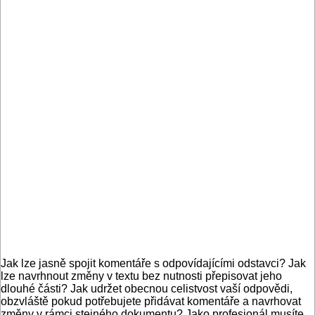
Jak lze jasně spojit komentáře s odpovídajícími odstavci? Jak
lze navrhnout změny v textu bez nutnosti přepisovat jeho
dlouhé části? Jak udržet obecnou celistvost vaší odpovědi,
obzvláště pokud potřebujete přidávat komentáře a navrhovat
změny v rámci stejného dokumentu? Jako profesionál musíte