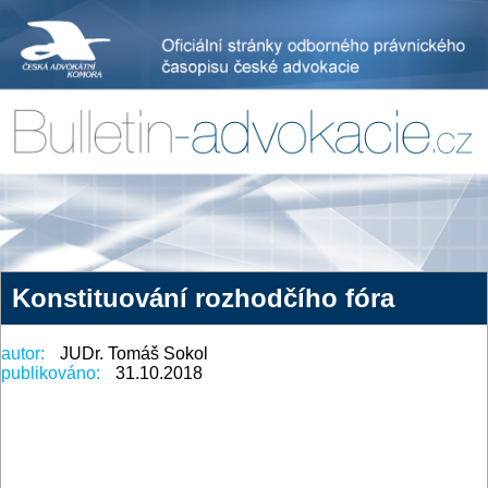
Konstituování rozhodčího fóra
autor:
JUDr. Tomáš Sokol
publikováno:
31.10.2018