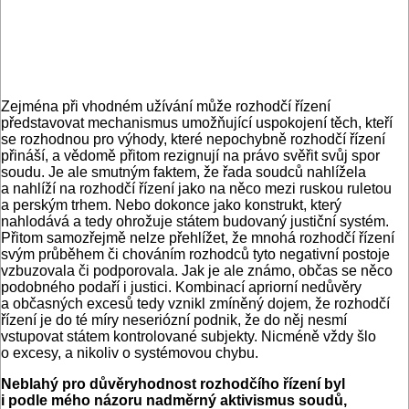
Zejména při vhodném užívání může rozhodčí řízení
představovat mechanismus umožňující uspokojení těch, kteří
se rozhodnou pro výhody, které nepochybně rozhodčí řízení
přináší, a vědomě přitom rezignují na právo svěřit svůj spor
soudu. Je ale smutným faktem, že řada soudců nahlížela
a nahlíží na rozhodčí řízení jako na něco mezi ruskou ruletou
a perským trhem. Nebo dokonce jako konstrukt, který
nahlodává a tedy ohrožuje státem budovaný justiční systém.
Přitom samozřejmě nelze přehlížet, že mnohá rozhodčí řízení
svým průběhem či chováním rozhodců tyto negativní postoje
vzbuzovala či podporovala. Jak je ale známo, občas se něco
podobného podaří i justici. Kombinací apriorní nedůvěry
a občasných excesů tedy vznikl zmíněný dojem, že rozhodčí
řízení je do té míry neseriózní podnik, že do něj nesmí
vstupovat státem kontrolované subjekty. Nicméně vždy šlo
o excesy, a nikoliv o systémovou chybu.
Neblahý pro důvěryhodnost rozhodčího řízení byl
i podle mého názoru nadměrný aktivismus soudů,