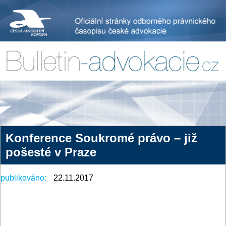
Konference Soukromé právo – již
pošesté v Praze
publikováno:
22.11.2017