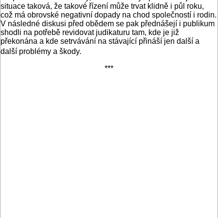
situace taková, že takové řízení může trvat klidně i půl roku,
což má obrovské negativní dopady na chod společností i rodin.
V následné diskusi před obědem se pak přednášejí i publikum
shodli na potřebě revidovat judikaturu tam, kde je již
překonána a kde setrvávání na stávající přináší jen další a
další problémy a škody.
***