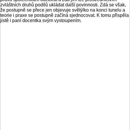
zvláštních druhů podílů ukládat další povinnosti. Zdá se však,
že postupně se přece jen objevuje světýlko na konci tunelu a
teorie i praxe se postupně začíná sjednocovat. K tomu přispěla
jistě i paní docentka svým vystoupením.