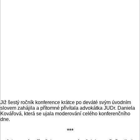
Již šestý ročník konference krátce po deváté svým úvodním
slovem zahájila a přítomné přivítala advokátka JUDr. Daniela
Kovářová, která se ujala moderování celého konferenčního
dne.
***