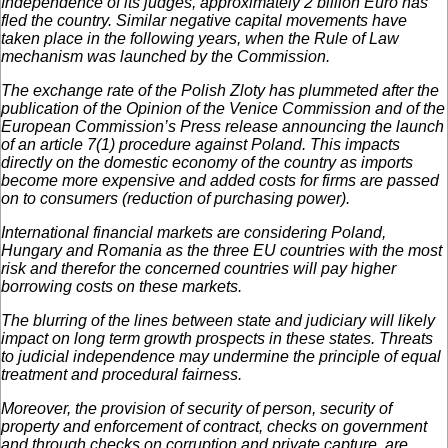
Independence of its judges, approximately 2 billion Euro has
fled the country. Similar negative capital movements have
taken place in the following years, when the Rule of Law
mechanism was launched by the Commission.
The exchange rate of the Polish Zloty has plummeted after the
publication of the Opinion of the Venice Commission and of the
European Commission’s Press release announcing the launch
of an article 7(1) procedure against Poland. This impacts
directly on the domestic economy of the country as imports
become more expensive and added costs for firms are passed
on to consumers (reduction of purchasing power).
International financial markets are considering Poland,
Hungary and Romania as the three EU countries with the most
risk and therefor the concerned countries will pay higher
borrowing costs on these markets.
The blurring of the lines between state and judiciary will likely
impact on long term growth prospects in these states. Threats
to judicial independence may undermine the principle of equal
treatment and procedural fairness.
Moreover, the provision of security of person, security of
property and enforcement of contract, checks on government
and through checks on corruption and private capture, are