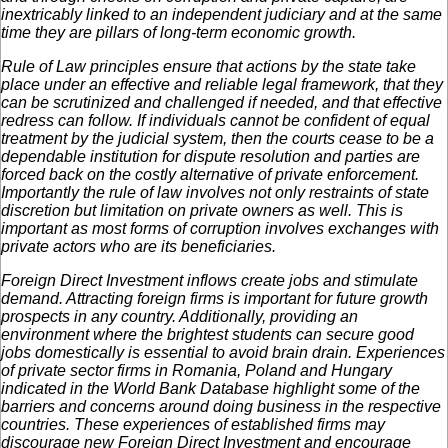
inextricably linked to an independent judiciary and at the same
time they are pillars of long-term economic growth.
Rule of Law principles ensure that actions by the state take
place under an effective and reliable legal framework, that they
can be scrutinized and challenged if needed, and that effective
redress can follow. If individuals cannot be confident of equal
treatment by the judicial system, then the courts cease to be a
dependable institution for dispute resolution and parties are
forced back on the costly alternative of private enforcement.
Importantly the rule of law involves not only restraints of state
discretion but limitation on private owners as well. This is
important as most forms of corruption involves exchanges with
private actors who are its beneficiaries.
Foreign Direct Investment inflows create jobs and stimulate
demand. Attracting foreign firms is important for future growth
prospects in any country. Additionally, providing an
environment where the brightest students can secure good
jobs domestically is essential to avoid brain drain. Experiences
of private sector firms in Romania, Poland and Hungary
indicated in the World Bank Database highlight some of the
barriers and concerns around doing business in the respective
countries. These experiences of established firms may
discourage new Foreign Direct Investment and encourage