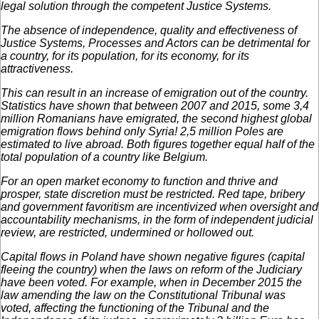
legal solution through the competent Justice Systems.
The absence of independence, quality and effectiveness of
Justice Systems, Processes and Actors can be detrimental for
a country, for its population, for its economy, for its
attractiveness.
This can result in an increase of emigration out of the country.
Statistics have shown that between 2007 and 2015, some 3,4
million Romanians have emigrated, the second highest global
emigration flows behind only Syria! 2,5 million Poles are
estimated to live abroad. Both figures together equal half of the
total population of a country like Belgium.
For an open market economy to function and thrive and
prosper, state discretion must be restricted. Red tape, bribery
and government favoritism are incentivized when oversight and
accountability mechanisms, in the form of independent judicial
review, are restricted, undermined or hollowed out.
Capital flows in Poland have shown negative figures (capital
fleeing the country) when the laws on reform of the Judiciary
have been voted. For example, when in December 2015 the
law amending the law on the Constitutional Tribunal was
voted, affecting the functioning of the Tribunal and the