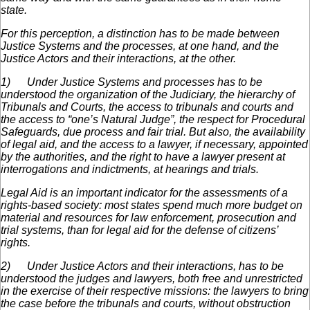
state.
For this perception, a distinction has to be made between
Justice Systems and the processes, at one hand, and the
Justice Actors and their interactions, at the other.
1)
Under Justice Systems and processes has to be
understood the organization of the Judiciary, the hierarchy of
Tribunals and Courts, the access to tribunals and courts and
the access to “one’s Natural Judge”, the respect for Procedural
Safeguards, due process and fair trial. But also, the availability
of legal aid, and the access to a lawyer, if necessary, appointed
by the authorities, and the right to have a lawyer present at
interrogations and indictments, at hearings and trials.
Legal Aid is an important indicator for the assessments of a
rights-based society: most states spend much more budget on
material and resources for law enforcement, prosecution and
trial systems, than for legal aid for the defense of citizens’
rights.
2)
Under Justice Actors and their interactions, has to be
understood the judges and lawyers, both free and unrestricted
in the exercise of their respective missions: the lawyers to bring
the case before the tribunals and courts, without obstruction