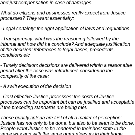
and just compensation in case of damages.
What do citizens and businesses really expect from Justice
processes? They want essentially:
-
Legal certainty: the right application of laws and regulations
-
Transparency: what was the reasoning followed by the
tribunal and how did he conclude? And adequate justification
of the decision: references to legal bases, precedents,
conditions etc
-
Timely decision: decisions are delivered within a reasonable
period after the case was introduced, considering the
complexity of the case;
-
A swift execution of the decision
-
Cost effective Justice processes: the costs of Justice
processes can be important but can be justified and acceptable
if the preceding standards are being met.
These
quality criteria
are first of all a matter of perception:
Justice has not only to be done, but also to be seen to be done.
People want Justice to be rendered in their host state in the
same way and with the same guarantees as in their home