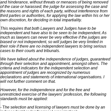
and hinderance, without threats or menaces of being removed
of the case or harassed; the judge for assessing the case and
the reasons and rights of each party, without interference from
third parties or authorities, for applying the law within his or her
own discretion, for deciding in total impartiality.
This requires that both Lawyers and Judges have to be
independent and have also to be seen to be independent. As
much as lawyers can never be very effective if the judges are
biased or not independent, so will judges be very limited in
their role if there are no independent lawyers to bring serious
cases to their courts and tribunals.
We have talked about the independence of judges, guaranteed
through their selection and appointment, amongst others. The
criteria and indicators for the independent selection and
appointment of judges are recognized by numerous
declarations and statements of international organisations. I
will not further comment on that.
However, for the independence and for the free and
unrestricted exercise of the lawyers’ profession, the following
standards must be applied:
- T
he selection and licensing of lawyers must be done by an