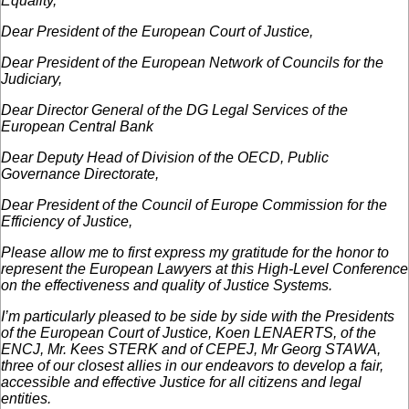
Equality,
Dear President of the European Court of Justice,
Dear President of the European Network of Councils for the
Judiciary,
Dear Director General of the DG Legal Services of the
European Central Bank
Dear Deputy Head of Division of the OECD, Public
Governance Directorate,
Dear President of the Council of Europe Commission for the
Efficiency of Justice,
Please allow me to first express my gratitude for the honor to
represent the European Lawyers at this High-Level Conference
on the effectiveness and quality of Justice Systems.
I’m particularly pleased to be side by side with the Presidents
of the European Court of Justice, Koen LENAERTS, of the
ENCJ, Mr. Kees STERK and of CEPEJ, Mr Georg STAWA,
three of our closest allies in our endeavors to develop a fair,
accessible and effective Justice for all citizens and legal
entities.