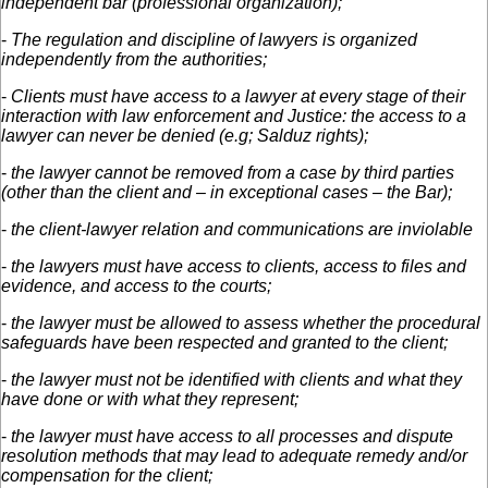
independent bar (professional organization);
-
The regulation and discipline of lawyers is organized
independently from the authorities;
-
Clients must have access to a lawyer at every stage of their
interaction with law enforcement and Justice: the access to a
lawyer can never be denied (e.g; Salduz rights);
-
the lawyer cannot be removed from a case by third parties
(other than the client and – in exceptional cases – the Bar);
-
the client-lawyer relation and communications are inviolable
-
the lawyers must have access to clients, access to files and
evidence, and access to the courts;
-
the lawyer must be allowed to assess whether the procedural
safeguards have been respected and granted to the client;
-
the lawyer must not be identified with clients and what they
have done or with what they represent;
-
the lawyer must have access to all processes and dispute
resolution methods that may lead to adequate remedy and/or
compensation for the client;