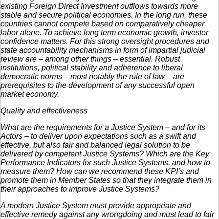
existing Foreign Direct Investment outflows towards more
stable and secure political economies. In the long run, these
countries cannot compete based on comparatively cheaper
labor alone. To achieve long term economic growth, investor
confidence matters. For this strong oversight procedures and
state accountability mechanisms in form of impartial judicial
review are – among other things – essential. Robust
institutions, political stability and adherence to liberal
democratic norms – most notably the rule of law – are
prerequisites to the development of any successful open
market economy.
Quality and effectiveness
What are the requirements for a Justice System – and for its
Actors – to deliver upon expectations such as a swift and
effective, but also fair and balanced legal solution to be
delivered by competent Justice Systems? Which are the Key
Performance Indicators for such Justice Systems, and how to
measure them? How can we recommend these KPI’s and
promote them in Member States so that they integrate them in
their approaches to improve Justice Systems?
A modern Justice System must provide appropriate and
effective remedy against any wrongdoing and must lead to fair