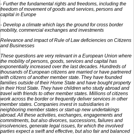
-
Further the fundamental rights and freedoms, including the
freedom of movement of goods and services, persons and
capital in Europe
-
Develop a climate which lays the ground for cross border
mobility, commercial exchanges and investments
Relevance and impact of Rule of Law deficiencies on Citizens
and Businesses
These questions are very relevant in a European Union where
the mobility of persons, goods, services and capital has
exponentially increased over the last decades. Hundreds of
thousands of European citizens are married or have partnered
with citizens of another member state. They have founded
families outside of their Home State and have bought property
in their Host State. They have children who study abroad and
travel with friends to other member states. Millions of citizens
work across the border or frequently deliver services in other
member states. Companies invest in subsidiaries in
neighboring member states or start-up new undertakings
abroad. All these activities, exchanges, engagements and
commitments, but also divorces, successions, failures and
insolvencies, generate legal issues, for which the involved
parties expect a swift and effective, but also fair and balanced