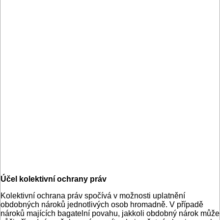
Účel kolektivní ochrany práv
Kolektivní ochrana práv spočívá v možnosti uplatnění
obdobných nároků jednotlivých osob hromadně. V případě
nároků majících bagatelní povahu, jakkoli obdobný nárok může