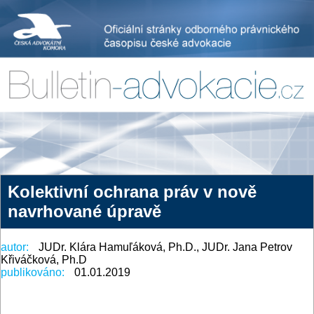
Kolektivní ochrana práv v nově
navrhované úpravě
autor:
JUDr. Klára Hamuľáková, Ph.D., JUDr. Jana Petrov
Křiváčková, Ph.D
publikováno:
01.01.2019