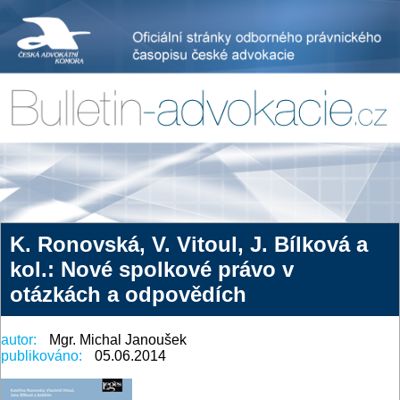
K. Ronovská, V. Vitoul, J. Bílková a
kol.: Nové spolkové právo v
otázkách a odpovědích
autor:
Mgr. Michal Janoušek
publikováno:
05.06.2014