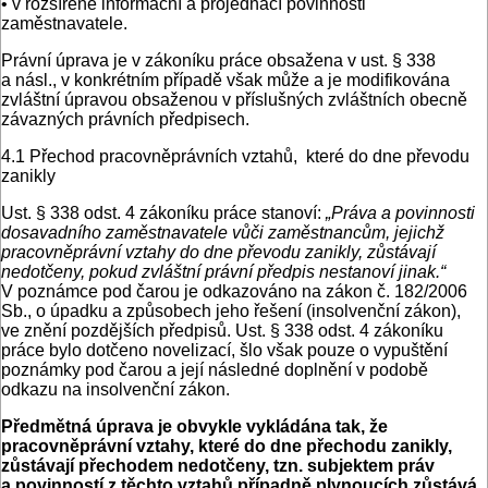
• v rozšířené informační a projednací povinnosti
zaměstnavatele.
Právní úprava je v zákoníku práce obsažena v ust. § 338
a násl., v konkrétním případě však může a je modifikována
zvláštní úpravou obsaženou v příslušných zvláštních obecně
závazných právních předpisech.
4.1 Přechod pracovněprávních vztahů, které do dne převodu
zanikly
Ust. § 338 odst. 4 zákoníku práce stanoví:
„Práva a povinnosti
dosavadního zaměstnavatele vůči zaměstnancům, jejichž
pracovněprávní vztahy do dne převodu zanikly, zůstávají
nedotčeny, pokud zvláštní právní předpis nestanoví jinak.“
V poznámce pod čarou je odkazováno na zákon č. 182/2006
Sb., o úpadku a způsobech jeho řešení (insolvenční zákon),
ve znění pozdějších předpisů. Ust. § 338 odst. 4 zákoníku
práce bylo dotčeno novelizací, šlo však pouze o vypuštění
poznámky pod čarou a její následné doplnění v podobě
odkazu na insolvenční zákon.
Předmětná úprava je obvykle vykládána tak, že
pracovněprávní vztahy, které do dne přechodu zanikly,
zůstávají přechodem nedotčeny, tzn. subjektem práv
a povinností z těchto vztahů případně plynoucích zůstává