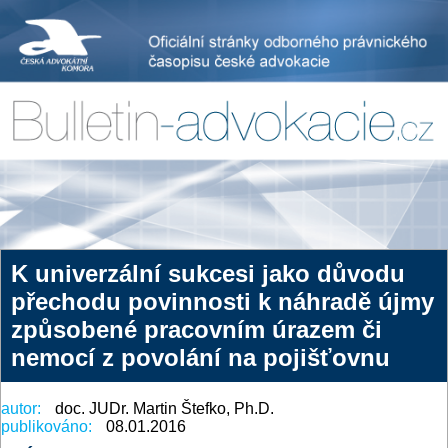
K univerzální sukcesi jako důvodu
přechodu povinnosti k náhradě újmy
způsobené pracovním úrazem či
nemocí z povolání na pojišťovnu
autor:
doc. JUDr. Martin Štefko, Ph.D.
publikováno:
08.01.2016