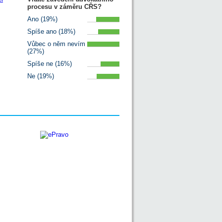
procesu v záměru CŘS?
Ano (19%)
Spíše ano (18%)
Vůbec o něm nevím
(27%)
Spíše ne (16%)
Ne (19%)