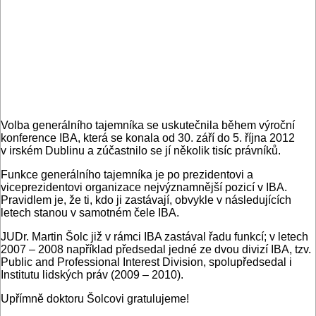
Volba generálního tajemníka se uskutečnila během výroční
konference IBA, která se konala od 30. září do 5. října 2012
v irském Dublinu a zúčastnilo se jí několik tisíc právníků.
Funkce generálního tajemníka je po prezidentovi a
viceprezidentovi organizace nejvýznamnější pozicí v IBA.
Pravidlem je, že ti, kdo ji zastávají, obvykle v následujících
letech stanou v samotném čele IBA.
JUDr. Martin Šolc již v rámci IBA zastával řadu funkcí; v letech
2007 – 2008 například předsedal jedné ze dvou divizí IBA, tzv.
Public and Professional Interest Division, spolupředsedal i
Institutu lidských práv (2009 – 2010).
Upřímně doktoru Šolcovi gratulujeme!