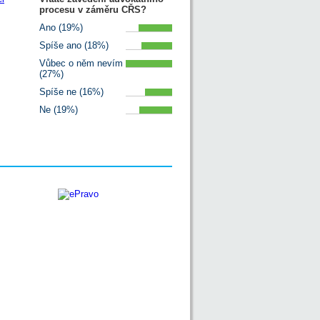
procesu v záměru CŘS?
Ano (19%)
Spíše ano (18%)
Vůbec o něm nevím
(27%)
Spíše ne (16%)
Ne (19%)