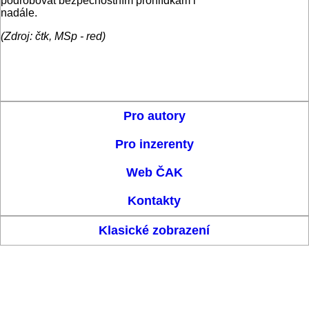
podrobovat bezpečnostním prohlídkám i
nadále.
(Zdroj: čtk, MSp - red)
Pro autory
Pro inzerenty
Web ČAK
Kontakty
Klasické zobrazení