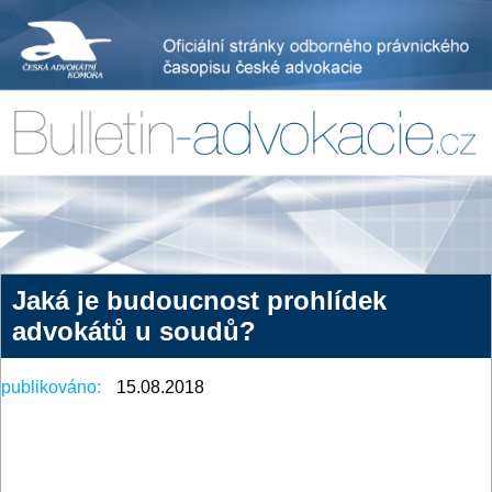
Jaká je budoucnost prohlídek
advokátů u soudů?
publikováno:
15.08.2018