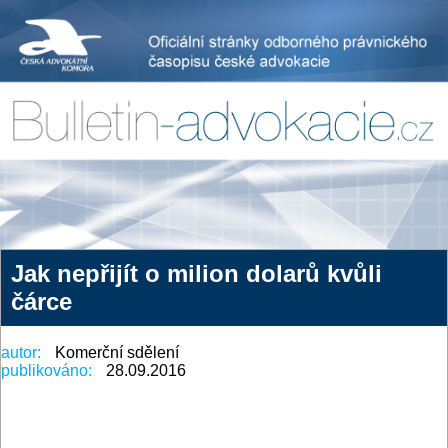
Jak nepřijít o milion dolarů kvůli
čárce
autor:
Komerční sdělení
publikováno:
28.09.2016