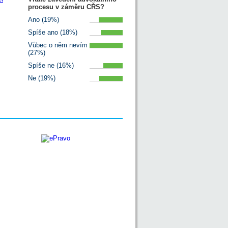
procesu v záměru CŘS?
Ano (19%)
Spíše ano (18%)
Vůbec o něm nevím
(27%)
Spíše ne (16%)
Ne (19%)