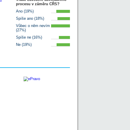
procesu v záměru CŘS?
Ano (19%)
Spíše ano (18%)
Vůbec o něm nevím
(27%)
Spíše ne (16%)
Ne (19%)