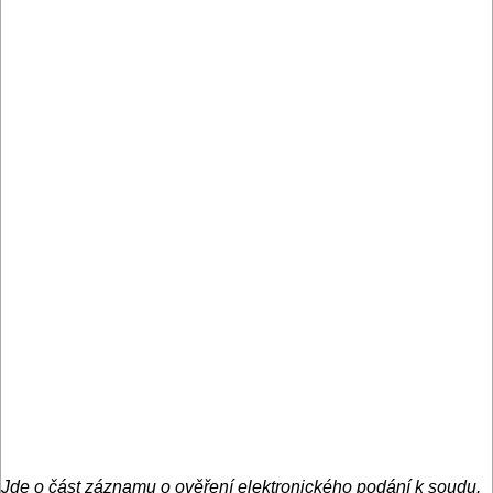
Jde o část záznamu o ověření elektronického podání k soudu.