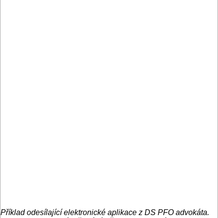
Příklad odesílající elektronické aplikace z DS PFO advokáta.