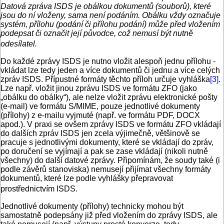
Datová zpráva ISDS je obálkou dokumentů (souborů), které
jsou do ní vloženy, sama není podáním. Obálku vždy označuje
systém, přílohu (podání či přílohu podání) může před vložením
podepsat či označit její původce, což nemusí být nutně
odesílatel.
Do každé zprávy ISDS je nutno vložit alespoň jednu přílohu -
vkládat lze tedy jeden a více dokumentů či jednu a více celých
zpráv ISDS. Přípustné formáty těchto příloh určuje vyhláška
[3]
.
Lze např. vložit jinou zprávu ISDS ve formátu ZFO (jako
„obálku do obálky“), ale nelze vložit zprávu elektronické pošty
(e-mail) ve formátu S/MIME, pouze jednotlivé dokumenty
(přílohy) z e-mailu vyjmuté (např. ve formátu PDF, DOCX
apod.). V praxi se ovšem zprávy ISDS ve formátu ZFO vkládají
do dalších zpráv ISDS jen zcela výjimečně, většinově se
pracuje s jednotlivými dokumenty, které se vkládají do zpráv,
po doručení se vyjímají a pak se zase vkládají (nikoli nutně
všechny) do další datové zprávy. Připomínám, že soudy také (i
podle závěrů stanoviska) nemusejí přijímat všechny formáty
dokumentů, které lze podle vyhlášky přepravovat
prostřednictvím ISDS.
Jednotlivé dokumenty (přílohy) technicky mohou být
samostatně podepsány již před vložením do zprávy ISDS, ale