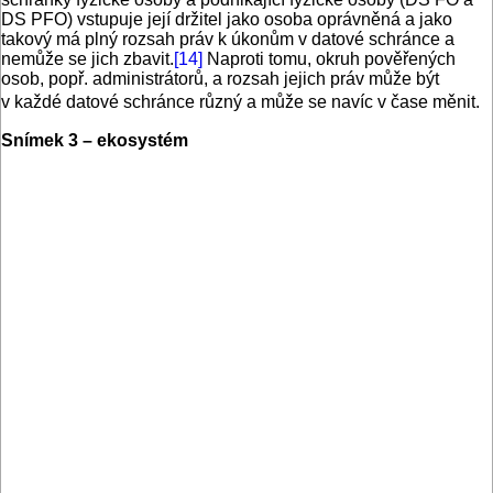
DS PFO) vstupuje její držitel jako osoba oprávněná a jako
takový má plný rozsah práv k úkonům v datové schránce a
nemůže se jich zbavit.
[14]
Naproti tomu, okruh pověřených
osob, popř. administrátorů, a rozsah jejich práv může být
v každé datové schránce různý a může se navíc v čase měnit.
Snímek 3 – ekosystém