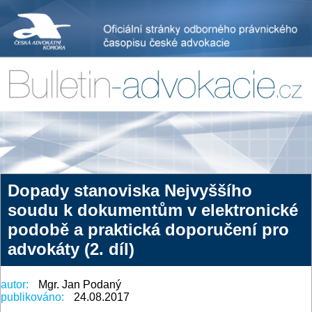
Dopady stanoviska Nejvyššího
soudu k dokumentům v elektronické
podobě a praktická doporučení pro
advokáty (2. díl)
autor:
Mgr. Jan Podaný
publikováno:
24.08.2017