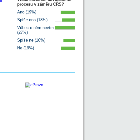
procesu v záměru CŘS?
Ano (19%)
Spíše ano (18%)
Vůbec o něm nevím
(27%)
Spíše ne (16%)
Ne (19%)